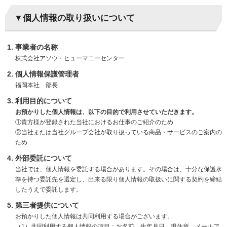
▼個人情報の取り扱いについて
事業者の名称
株式会社アソウ・ヒューマニーセンター
個人情報保護管理者
福岡本社 部長
利用目的について
お預かりした個人情報は、以下の目的で利用させていただきます。
①貴方様が登録された当社におけるお仕事のご紹介のため
②当社または当社グループ会社が取り扱っている商品・サービスのご案内の
ため
外部委託について
当社では、個人情報を委託する場合があります。その場合は、十分な保護水
準を持つ委託先を選定し、出来る限り個人情報の取扱いに関する契約を締結
したうえで委託します。
第三者提供について
お預かりした個人情報は共同利用する場合がございます。
（1）共同利用する個人情報の項目：お名前、生年月日、現住所、メールア