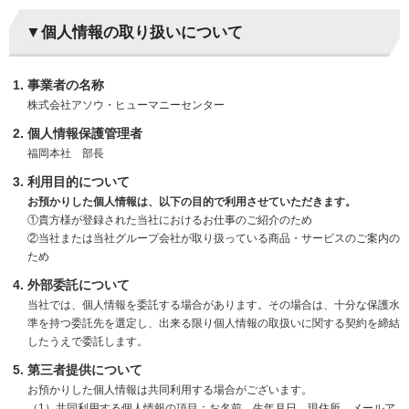
▼個人情報の取り扱いについて
事業者の名称
株式会社アソウ・ヒューマニーセンター
個人情報保護管理者
福岡本社 部長
利用目的について
お預かりした個人情報は、以下の目的で利用させていただきます。
①貴方様が登録された当社におけるお仕事のご紹介のため
②当社または当社グループ会社が取り扱っている商品・サービスのご案内の
ため
外部委託について
当社では、個人情報を委託する場合があります。その場合は、十分な保護水
準を持つ委託先を選定し、出来る限り個人情報の取扱いに関する契約を締結
したうえで委託します。
第三者提供について
お預かりした個人情報は共同利用する場合がございます。
（1）共同利用する個人情報の項目：お名前、生年月日、現住所、メールア