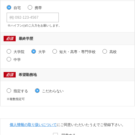
自宅
携帯
※ハイフン(-)のご入力をお願いします。
必須
最終学歴
大学院
大学
短大・高専・専門学校
高校
中学
必須
希望勤務地
指定する
こだわらない
※複数指定可
個人情報の取り扱いについて
にご同意いただいたうえでご登録下さい。