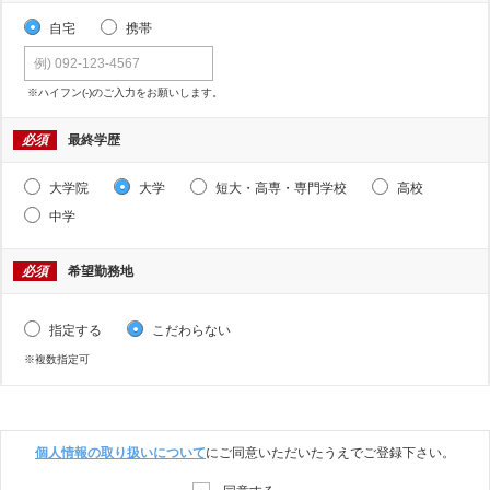
自宅
携帯
※ハイフン(-)のご入力をお願いします。
必須
最終学歴
大学院
大学
短大・高専・専門学校
高校
中学
必須
希望勤務地
指定する
こだわらない
※複数指定可
個人情報の取り扱いについて
にご同意いただいたうえでご登録下さい。