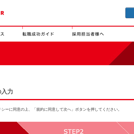
の入力
リシーに同意の上、「規約に同意して次へ」ボタンを押してください。