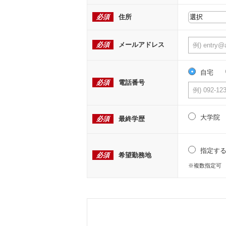
必須
住所
必須
メールアドレス
自宅
必須
電話番号
大学院
必須
最終学歴
指定す
必須
希望勤務地
※複数指定可