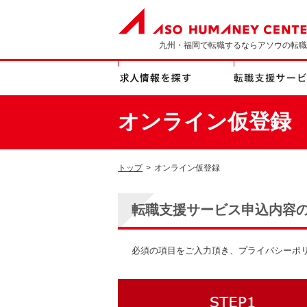
九州・福岡で転職するならアソウの転職
オンライン仮登録
トップ
>
オンライン仮登録
転職支援サービス申込内容
必須の項目をご入力頂き、プライバシーポ