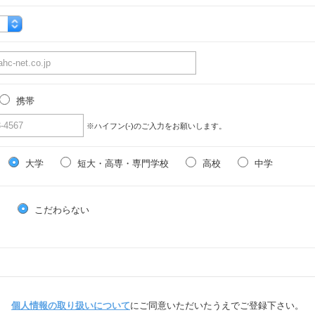
携帯
※ハイフン(-)のご入力をお願いします。
大学
短大・高専・専門学校
高校
中学
る
こだわらない
個人情報の取り扱いについて
にご同意いただいたうえでご登録下さい。