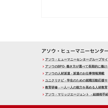
アソウ・ヒューマニーセンターグループサイト
アソウのBPO- 働き方が選べて長期的に働
アソウの人材派遣 - 派遣のお仕事情報満載
ユニクリナビ - 学生のための就職活動応援
教育研修 - 一人一人の能力を高める人材教育
アソウ・マリッジエージェント - 結婚相手