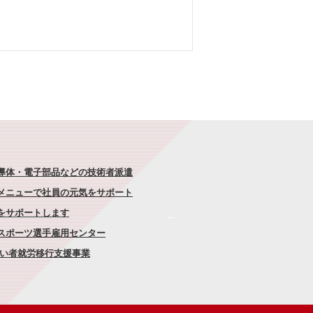
半導体・電子部品などの技術者派遣
なメニューで社員の元気をサポート
康をサポートします
者スポーツ選手雇用センター
がい者就労移行支援事業