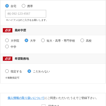
自宅
携帯
※ハイフン(-)のご入力をお願いします。
必須
最終学歴
大学院
大学
短大・高専・専門学校
高校
中学
必須
希望勤務地
指定する
こだわらない
※複数指定可
個人情報の取り扱いについて
にご同意いただいたうえでご登録下さい。