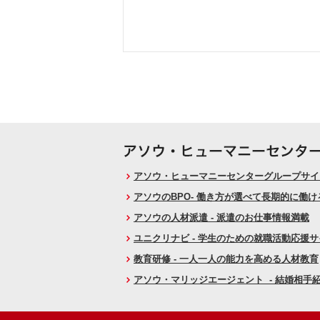
アソウ・ヒューマニーセンターグループサイト
アソウのBPO- 働き方が選べて長期的に働
アソウの人材派遣 - 派遣のお仕事情報満載
ユニクリナビ - 学生のための就職活動応援
教育研修 - 一人一人の能力を高める人材教育
アソウ・マリッジエージェント - 結婚相手