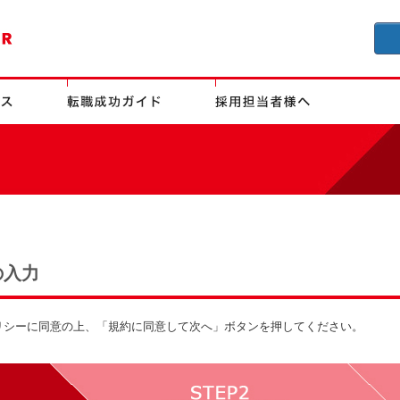
の入力
リシーに同意の上、「規約に同意して次へ」ボタンを押してください。