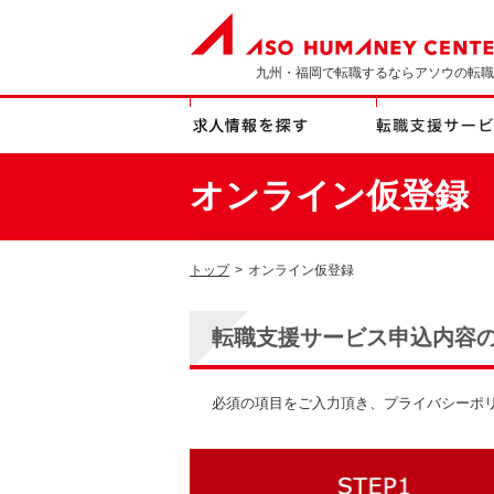
九州・福岡で転職するならアソウの転職
オンライン仮登録
トップ
>
オンライン仮登録
転職支援サービス申込内容
必須の項目をご入力頂き、プライバシーポ