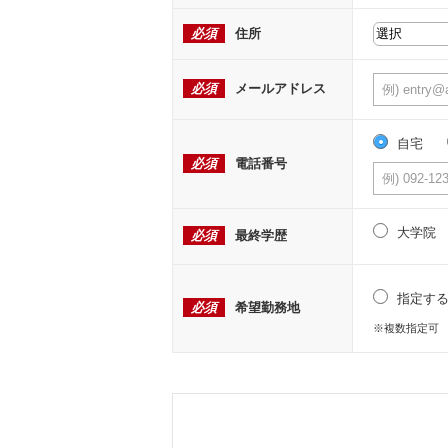
必須
住所
必須
メールアドレス
自宅
必須
電話番号
大学院
必須
最終学歴
指定す
必須
希望勤務地
※複数指定可