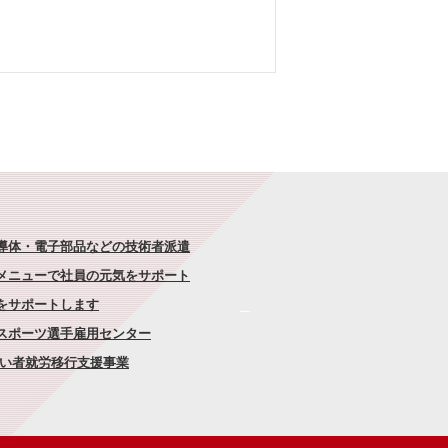
半導体・電子部品などの技術者派遣
なメニューで社員の元気をサポート
康をサポートします
者スポーツ選手雇用センター
がい者就労移行支援事業