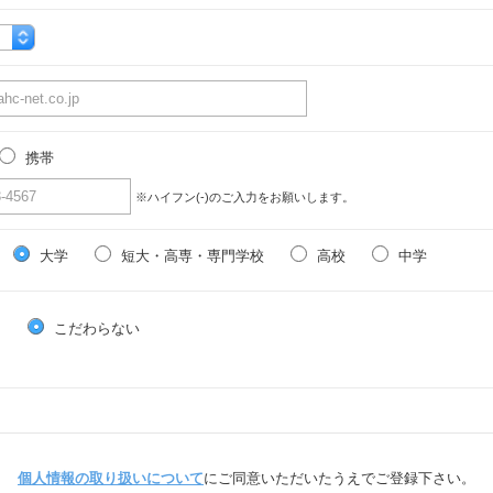
携帯
※ハイフン(-)のご入力をお願いします。
大学
短大・高専・専門学校
高校
中学
る
こだわらない
個人情報の取り扱いについて
にご同意いただいたうえでご登録下さい。