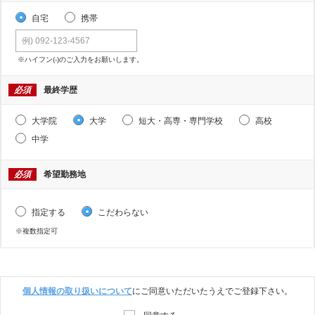
自宅
携帯
※ハイフン(-)のご入力をお願いします。
必須
最終学歴
大学院
大学
短大・高専・専門学校
高校
中学
必須
希望勤務地
指定する
こだわらない
※複数指定可
個人情報の取り扱いについて
にご同意いただいたうえでご登録下さい。