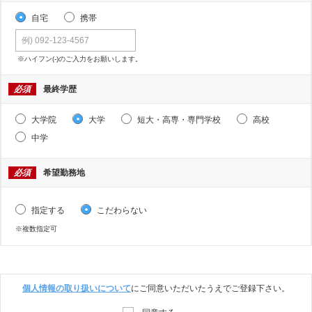
自宅
携帯
※ハイフン(-)のご入力をお願いします。
必須
最終学歴
大学院
大学
短大・高専・専門学校
高校
中学
必須
希望勤務地
指定する
こだわらない
※複数指定可
個人情報の取り扱いについて
にご同意いただいたうえでご登録下さい。