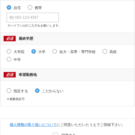
自宅
携帯
※ハイフン(-)のご入力をお願いします。
必須
最終学歴
大学院
大学
短大・高専・専門学校
高校
中学
必須
希望勤務地
指定する
こだわらない
※複数指定可
個人情報の取り扱いについて
にご同意いただいたうえでご登録下さい。