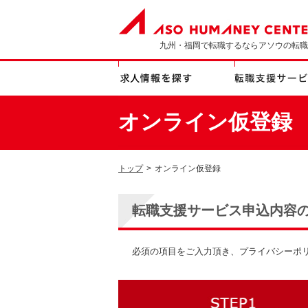
九州・福岡で転職するならアソウの転職
オンライン仮登録
トップ
>
オンライン仮登録
転職支援サービス申込内容
必須の項目をご入力頂き、プライバシーポ