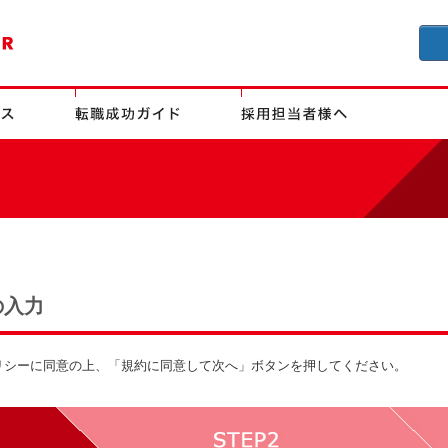
の入力
リシーに同意の上、「規約に同意して次へ」ボタンを押してください。