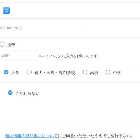
携帯
※ハイフン(-)のご入力をお願いします。
大学
短大・高専・専門学校
高校
中学
る
こだわらない
個人情報の取り扱いについて
にご同意いただいたうえでご登録下さい。