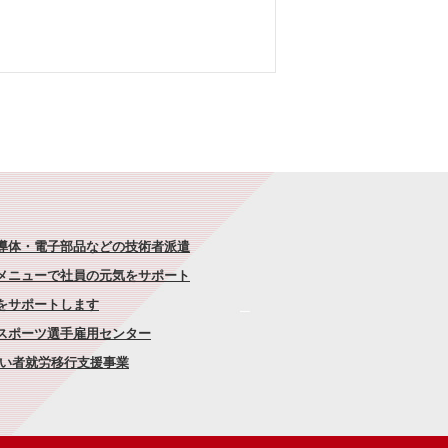
半導体・電子部品などの技術者派遣
なメニューで社員の元気をサポート
康をサポートします
者スポーツ選手雇用センター
がい者就労移行支援事業