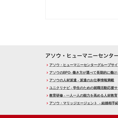
アソウ・ヒューマニーセンターグループサイト
アソウのBPO- 働き方が選べて長期的に働
アソウの人材派遣 - 派遣のお仕事情報満載
ユニクリナビ - 学生のための就職活動応援
教育研修 - 一人一人の能力を高める人材教育
アソウ・マリッジエージェント - 結婚相手