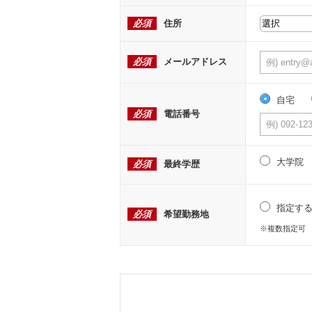
必須
住所
必須
メールアドレス
自宅
必須
電話番号
大学院
必須
最終学歴
指定す
必須
希望勤務地
※複数指定可