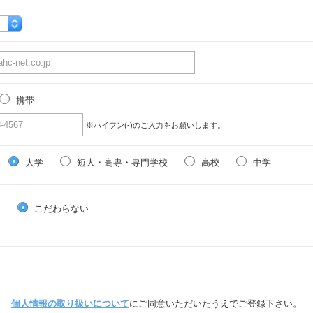
携帯
※ハイフン(-)のご入力をお願いします。
大学
短大・高専・専門学校
高校
中学
る
こだわらない
個人情報の取り扱いについて
にご同意いただいたうえでご登録下さい。