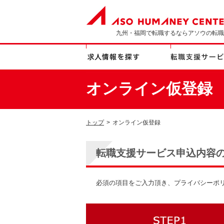
九州・福岡で転職するならアソウの転職
オンライン仮登録
トップ
>
オンライン仮登録
転職支援サービス申込内容
必須の項目をご入力頂き、プライバシーポ