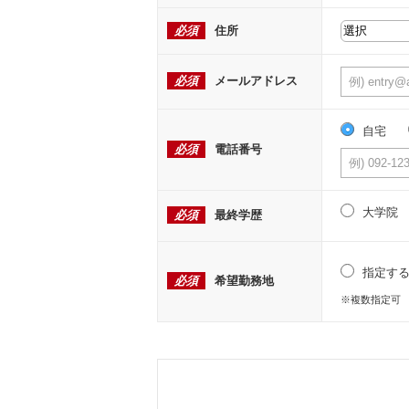
必須
住所
必須
メールアドレス
自宅
必須
電話番号
大学院
必須
最終学歴
指定す
必須
希望勤務地
※複数指定可