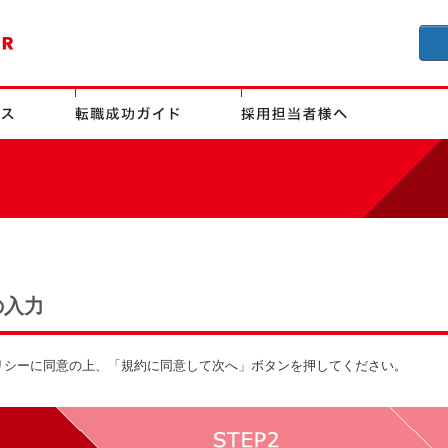
の入力
リシーに同意の上、「規約に同意して次へ」ボタンを押してください。