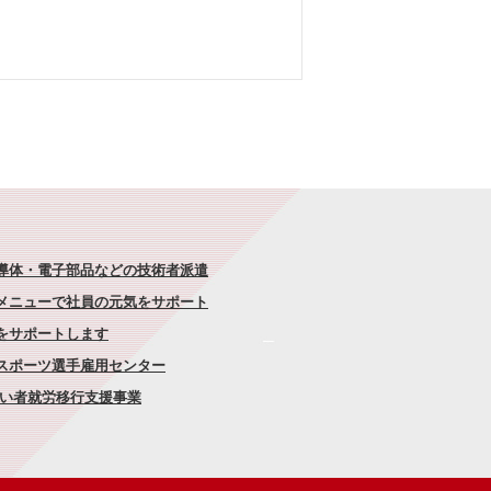
半導体・電子部品などの技術者派遣
なメニューで社員の元気をサポート
康をサポートします
者スポーツ選手雇用センター
がい者就労移行支援事業