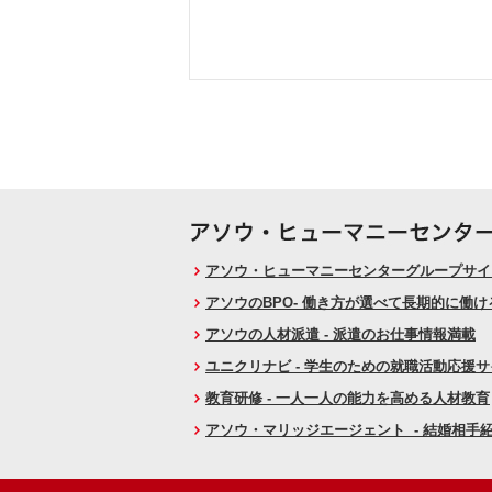
アソウ・ヒューマニーセンターグループサイト
アソウのBPO- 働き方が選べて長期的に働
アソウの人材派遣 - 派遣のお仕事情報満載
ユニクリナビ - 学生のための就職活動応援
教育研修 - 一人一人の能力を高める人材教育
アソウ・マリッジエージェント - 結婚相手