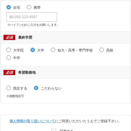
自宅
携帯
※ハイフン(-)のご入力をお願いします。
必須
最終学歴
大学院
大学
短大・高専・専門学校
高校
中学
必須
希望勤務地
指定する
こだわらない
※複数指定可
個人情報の取り扱いについて
にご同意いただいたうえでご登録下さい。