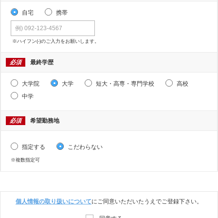
自宅
携帯
※ハイフン(-)のご入力をお願いします。
必須
最終学歴
大学院
大学
短大・高専・専門学校
高校
中学
必須
希望勤務地
指定する
こだわらない
※複数指定可
個人情報の取り扱いについて
にご同意いただいたうえでご登録下さい。