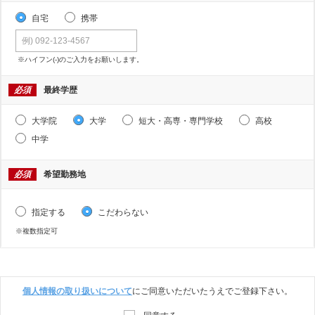
自宅
携帯
※ハイフン(-)のご入力をお願いします。
必須
最終学歴
大学院
大学
短大・高専・専門学校
高校
中学
必須
希望勤務地
指定する
こだわらない
※複数指定可
個人情報の取り扱いについて
にご同意いただいたうえでご登録下さい。