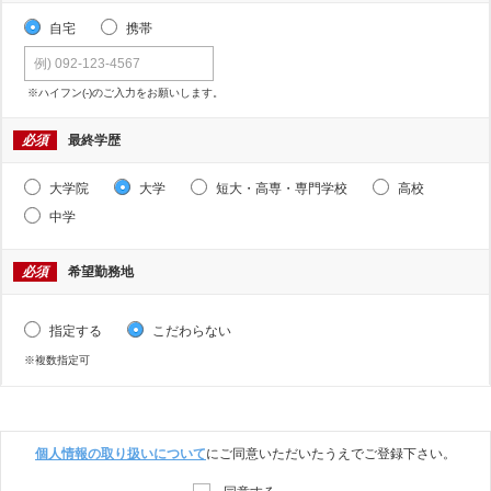
自宅
携帯
※ハイフン(-)のご入力をお願いします。
必須
最終学歴
大学院
大学
短大・高専・専門学校
高校
中学
必須
希望勤務地
指定する
こだわらない
※複数指定可
個人情報の取り扱いについて
にご同意いただいたうえでご登録下さい。