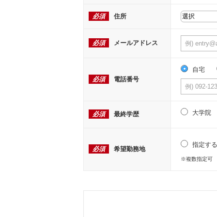
必須
住所
必須
メールアドレス
自宅
必須
電話番号
大学院
必須
最終学歴
指定す
必須
希望勤務地
※複数指定可