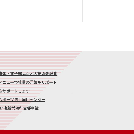
半導体・電子部品などの技術者派遣
なメニューで社員の元気をサポート
康をサポートします
者スポーツ選手雇用センター
がい者就労移行支援事業