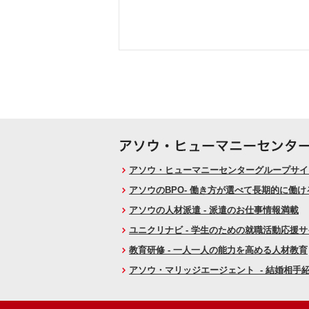
アソウ・ヒューマニーセンターグループサイト
アソウのBPO- 働き方が選べて長期的に働
アソウの人材派遣 - 派遣のお仕事情報満載
ユニクリナビ - 学生のための就職活動応援
教育研修 - 一人一人の能力を高める人材教育
アソウ・マリッジエージェント - 結婚相手