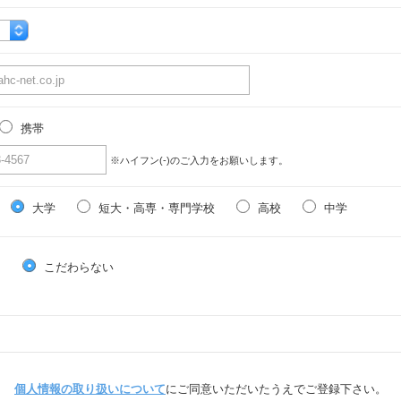
携帯
※ハイフン(-)のご入力をお願いします。
大学
短大・高専・専門学校
高校
中学
る
こだわらない
個人情報の取り扱いについて
にご同意いただいたうえでご登録下さい。