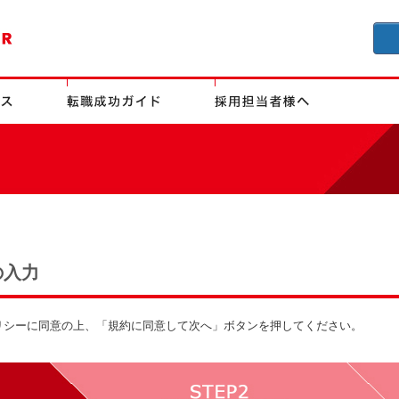
の入力
リシーに同意の上、「規約に同意して次へ」ボタンを押してください。