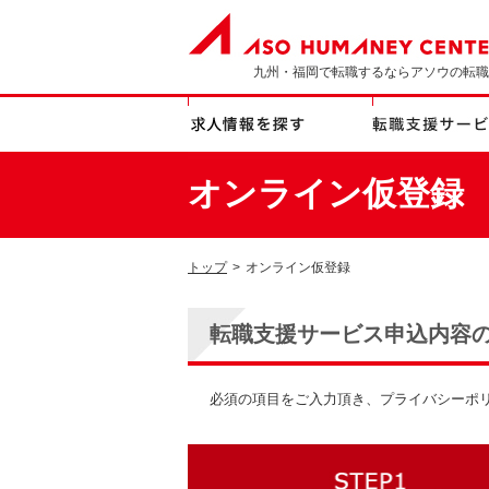
九州・福岡で転職するならアソウの転職
オンライン仮登録
トップ
>
オンライン仮登録
転職支援サービス申込内容
必須の項目をご入力頂き、プライバシーポ