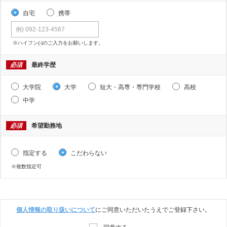
自宅
携帯
※ハイフン(-)のご入力をお願いします。
必須
最終学歴
大学院
大学
短大・高専・専門学校
高校
中学
必須
希望勤務地
指定する
こだわらない
※複数指定可
個人情報の取り扱いについて
にご同意いただいたうえでご登録下さい。