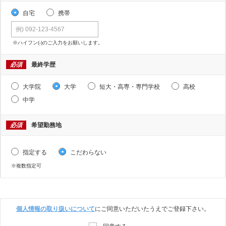
自宅
携帯
※ハイフン(-)のご入力をお願いします。
必須
最終学歴
大学院
大学
短大・高専・専門学校
高校
中学
必須
希望勤務地
指定する
こだわらない
※複数指定可
個人情報の取り扱いについて
にご同意いただいたうえでご登録下さい。