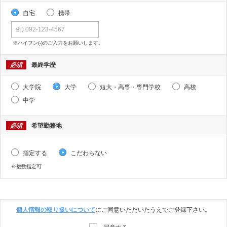
自宅
携帯
※ハイフン(-)のご入力をお願いします。
必須
最終学歴
大学院
大学
短大・高専・専門学校
高校
中学
必須
希望勤務地
指定する
こだわらない
※複数指定可
個人情報の取り扱いについて
にご同意いただいたうえでご登録下さい。