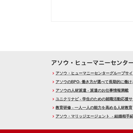
アソウ・ヒューマニーセンターグループサイト
アソウのBPO- 働き方が選べて長期的に働
アソウの人材派遣 - 派遣のお仕事情報満載
ユニクリナビ - 学生のための就職活動応援
教育研修 - 一人一人の能力を高める人材教育
アソウ・マリッジエージェント - 結婚相手