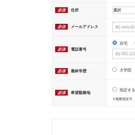
必須
住所
必須
メールアドレス
自宅
必須
電話番号
大学院
必須
最終学歴
指定す
必須
希望勤務地
※複数指定可