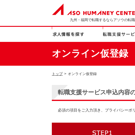
九州・福岡で転職するならアソウの転職
オンライン仮登録
トップ
>
オンライン仮登録
転職支援サービス申込内容
必須の項目をご入力頂き、プライバシーポ