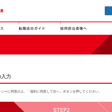
の入力
リシーに同意の上、「規約に同意して次へ」ボタンを押してください。