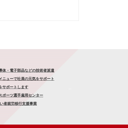
半導体・電子部品などの技術者派遣
なメニューで社員の元気をサポート
康をサポートします
者スポーツ選手雇用センター
がい者就労移行支援事業