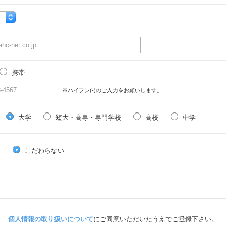
携帯
※ハイフン(-)のご入力をお願いします。
大学
短大・高専・専門学校
高校
中学
る
こだわらない
個人情報の取り扱いについて
にご同意いただいたうえでご登録下さい。