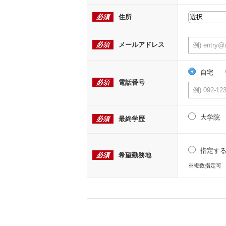
必須
住所
必須
メールアドレス
自宅
必須
電話番号
大学院
必須
最終学歴
指定す
必須
希望勤務地
※複数指定可