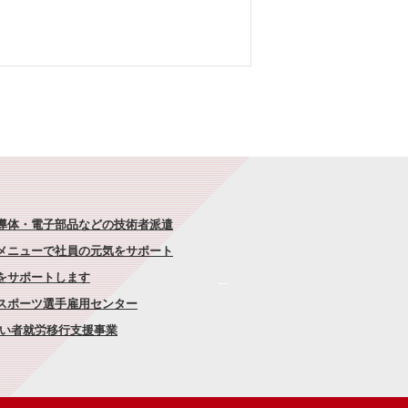
半導体・電子部品などの技術者派遣
なメニューで社員の元気をサポート
康をサポートします
者スポーツ選手雇用センター
がい者就労移行支援事業