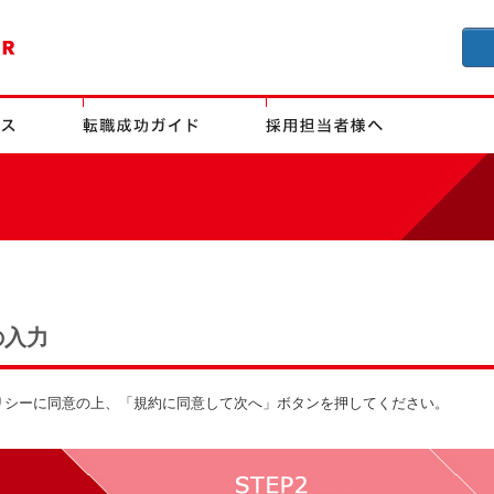
の入力
リシーに同意の上、「規約に同意して次へ」ボタンを押してください。