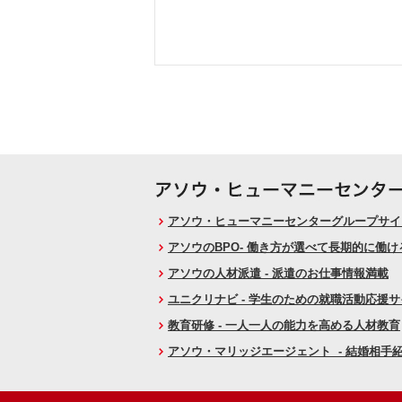
アソウ・ヒューマニーセンターグループサイト
アソウのBPO- 働き方が選べて長期的に働
アソウの人材派遣 - 派遣のお仕事情報満載
ユニクリナビ - 学生のための就職活動応援
教育研修 - 一人一人の能力を高める人材教育
アソウ・マリッジエージェント - 結婚相手