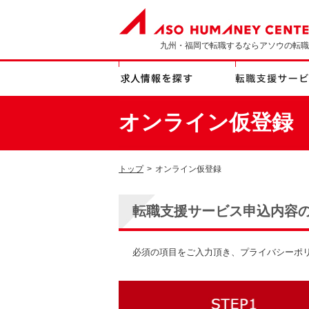
九州・福岡で転職するならアソウの転職
オンライン仮登録
トップ
>
オンライン仮登録
転職支援サービス申込内容
必須の項目をご入力頂き、プライバシーポ