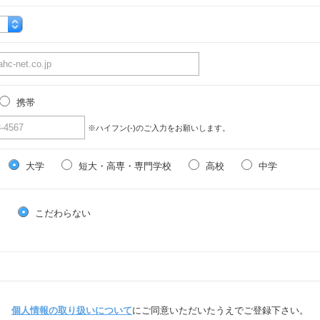
携帯
※ハイフン(-)のご入力をお願いします。
大学
短大・高専・専門学校
高校
中学
る
こだわらない
個人情報の取り扱いについて
にご同意いただいたうえでご登録下さい。