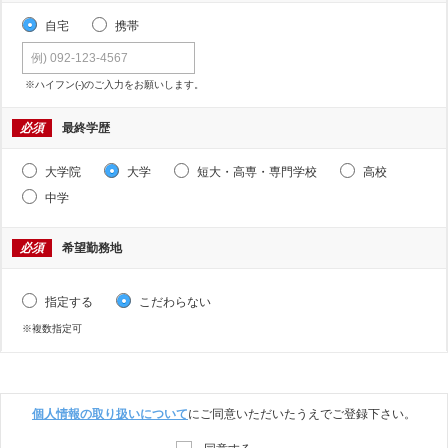
自宅
携帯
※ハイフン(-)のご入力をお願いします。
必須
最終学歴
大学院
大学
短大・高専・専門学校
高校
中学
必須
希望勤務地
指定する
こだわらない
※複数指定可
個人情報の取り扱いについて
にご同意いただいたうえでご登録下さい。