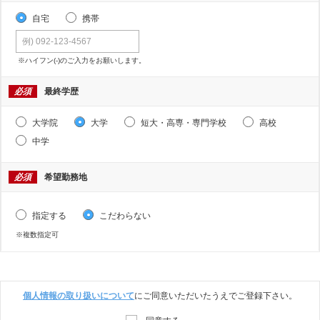
自宅
携帯
※ハイフン(-)のご入力をお願いします。
必須
最終学歴
大学院
大学
短大・高専・専門学校
高校
中学
必須
希望勤務地
指定する
こだわらない
※複数指定可
個人情報の取り扱いについて
にご同意いただいたうえでご登録下さい。