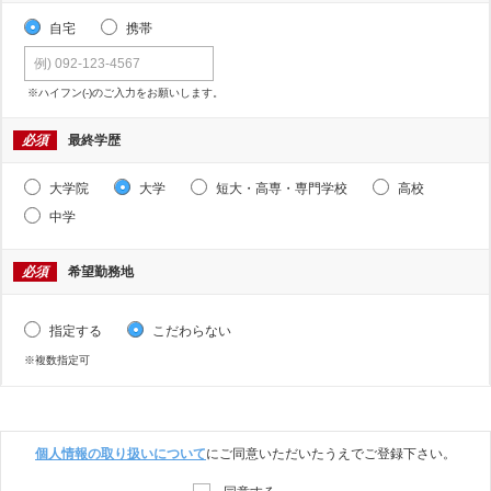
自宅
携帯
※ハイフン(-)のご入力をお願いします。
必須
最終学歴
大学院
大学
短大・高専・専門学校
高校
中学
必須
希望勤務地
指定する
こだわらない
※複数指定可
個人情報の取り扱いについて
にご同意いただいたうえでご登録下さい。