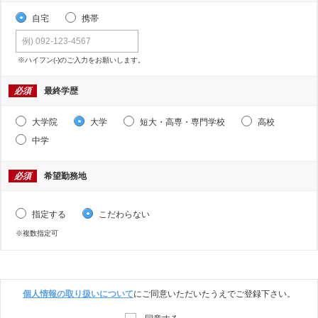
自宅
携帯
※ハイフン(-)のご入力をお願いします。
必須
最終学歴
大学院
大学
短大・高専・専門学校
高校
中学
必須
希望勤務地
指定する
こだわらない
※複数指定可
個人情報の取り扱いについて
にご同意いただいたうえでご登録下さい。