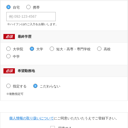
自宅
携帯
※ハイフン(-)のご入力をお願いします。
必須
最終学歴
大学院
大学
短大・高専・専門学校
高校
中学
必須
希望勤務地
指定する
こだわらない
※複数指定可
個人情報の取り扱いについて
にご同意いただいたうえでご登録下さい。