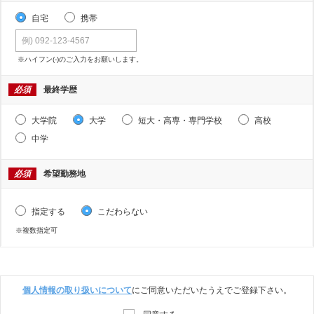
自宅
携帯
※ハイフン(-)のご入力をお願いします。
必須
最終学歴
大学院
大学
短大・高専・専門学校
高校
中学
必須
希望勤務地
指定する
こだわらない
※複数指定可
個人情報の取り扱いについて
にご同意いただいたうえでご登録下さい。