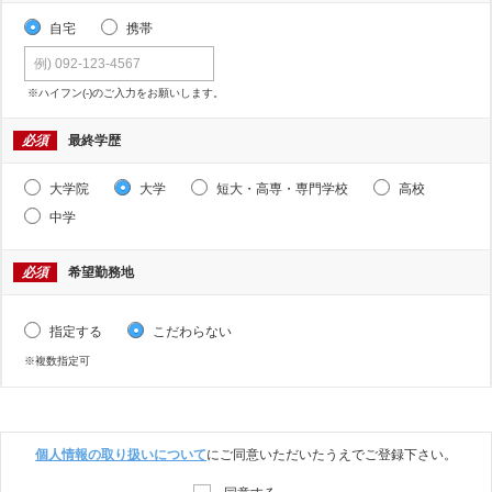
自宅
携帯
※ハイフン(-)のご入力をお願いします。
必須
最終学歴
大学院
大学
短大・高専・専門学校
高校
中学
必須
希望勤務地
指定する
こだわらない
※複数指定可
個人情報の取り扱いについて
にご同意いただいたうえでご登録下さい。