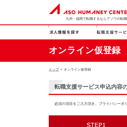
九州・福岡で転職するならアソウの転職
オンライン仮登録
トップ
>
オンライン仮登録
転職支援サービス申込内容
必須の項目をご入力頂き、プライバシーポ