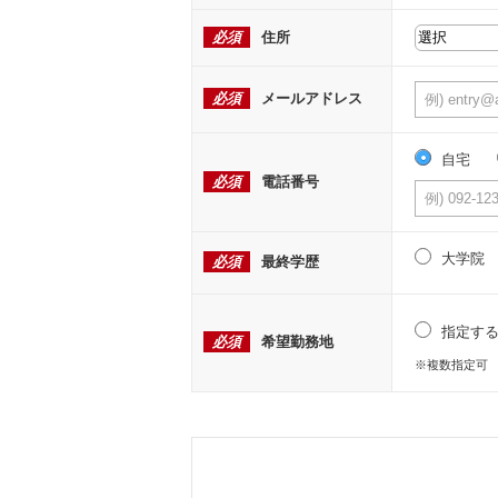
必須
住所
必須
メールアドレス
自宅
必須
電話番号
大学院
必須
最終学歴
指定す
必須
希望勤務地
※複数指定可