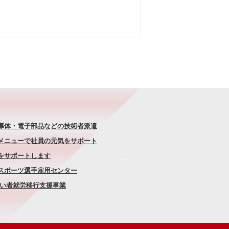
半導体・電子部品などの技術者派遣
なメニューで社員の元気をサポート
康をサポートします
者スポーツ選手雇用センター
がい者就労移行支援事業