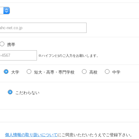
携帯
※ハイフン(-)のご入力をお願いします。
大学
短大・高専・専門学校
高校
中学
る
こだわらない
個人情報の取り扱いについて
にご同意いただいたうえでご登録下さい。