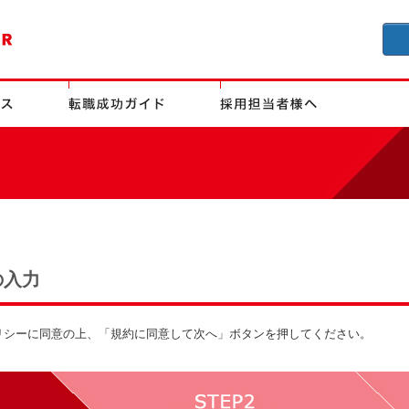
の入力
リシーに同意の上、「規約に同意して次へ」ボタンを押してください。