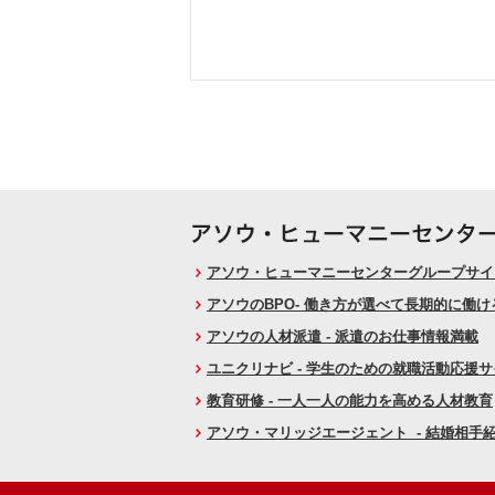
アソウ・ヒューマニーセンターグループサイト
アソウのBPO- 働き方が選べて長期的に働
アソウの人材派遣 - 派遣のお仕事情報満載
ユニクリナビ - 学生のための就職活動応援
教育研修 - 一人一人の能力を高める人材教育
アソウ・マリッジエージェント - 結婚相手