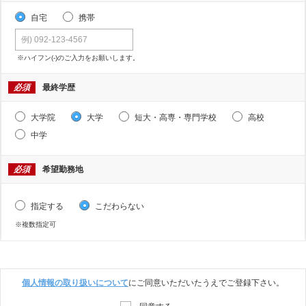
自宅
携帯
※ハイフン(-)のご入力をお願いします。
必須
最終学歴
大学院
大学
短大・高専・専門学校
高校
中学
必須
希望勤務地
指定する
こだわらない
※複数指定可
個人情報の取り扱いについて
にご同意いただいたうえでご登録下さい。