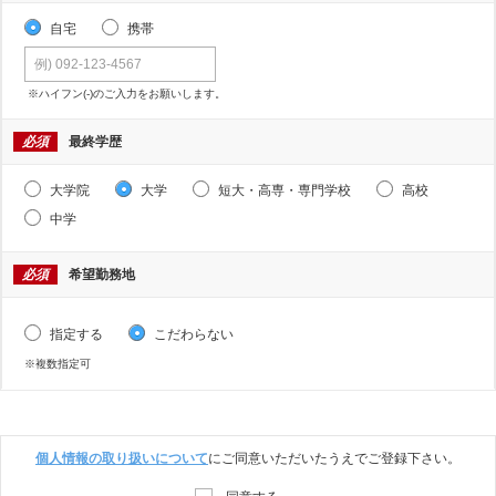
自宅
携帯
※ハイフン(-)のご入力をお願いします。
必須
最終学歴
大学院
大学
短大・高専・専門学校
高校
中学
必須
希望勤務地
指定する
こだわらない
※複数指定可
個人情報の取り扱いについて
にご同意いただいたうえでご登録下さい。