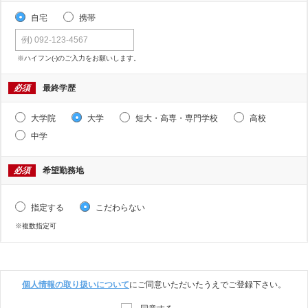
自宅
携帯
※ハイフン(-)のご入力をお願いします。
必須
最終学歴
大学院
大学
短大・高専・専門学校
高校
中学
必須
希望勤務地
指定する
こだわらない
※複数指定可
個人情報の取り扱いについて
にご同意いただいたうえでご登録下さい。