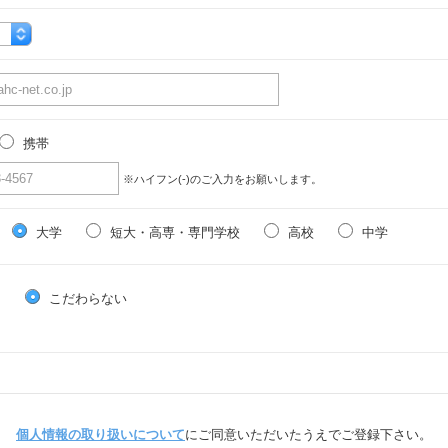
携帯
※ハイフン(-)のご入力をお願いします。
大学
短大・高専・専門学校
高校
中学
る
こだわらない
個人情報の取り扱いについて
にご同意いただいたうえでご登録下さい。