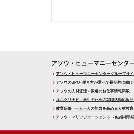
アソウ・ヒューマニーセンターグループサイト
アソウのBPO- 働き方が選べて長期的に働
アソウの人材派遣 - 派遣のお仕事情報満載
ユニクリナビ - 学生のための就職活動応援
教育研修 - 一人一人の能力を高める人材教育
アソウ・マリッジエージェント - 結婚相手