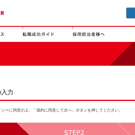
の入力
リシーに同意の上、「規約に同意して次へ」ボタンを押してください。