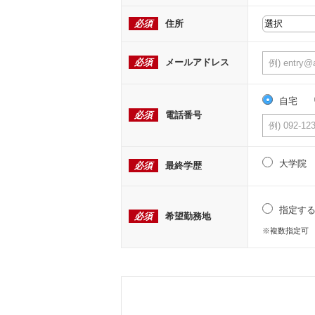
必須
住所
必須
メールアドレス
自宅
必須
電話番号
大学院
必須
最終学歴
指定す
必須
希望勤務地
※複数指定可