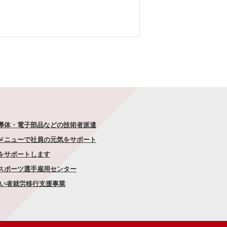
半導体・電子部品などの技術者派遣
なメニューで社員の元気をサポート
康をサポートします
者スポーツ選手雇用センター
がい者就労移行支援事業