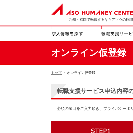
九州・福岡で転職するならアソウの転職
オンライン仮登録
トップ
>
オンライン仮登録
転職支援サービス申込内容
必須の項目をご入力頂き、プライバシーポ