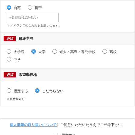
自宅
携帯
※ハイフン(-)のご入力をお願いします。
必須
最終学歴
大学院
大学
短大・高専・専門学校
高校
中学
必須
希望勤務地
指定する
こだわらない
※複数指定可
個人情報の取り扱いについて
にご同意いただいたうえでご登録下さい。