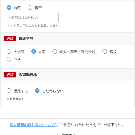
自宅
携帯
※ハイフン(-)のご入力をお願いします。
必須
最終学歴
大学院
大学
短大・高専・専門学校
高校
中学
必須
希望勤務地
指定する
こだわらない
※複数指定可
個人情報の取り扱いについて
にご同意いただいたうえでご登録下さい。