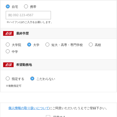
自宅
携帯
※ハイフン(-)のご入力をお願いします。
必須
最終学歴
大学院
大学
短大・高専・専門学校
高校
中学
必須
希望勤務地
指定する
こだわらない
※複数指定可
個人情報の取り扱いについて
にご同意いただいたうえでご登録下さい。