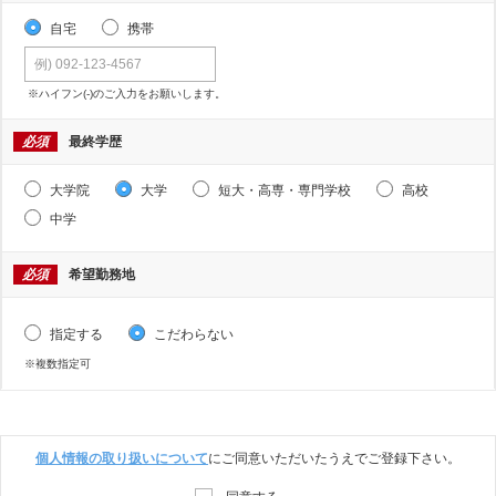
自宅
携帯
※ハイフン(-)のご入力をお願いします。
必須
最終学歴
大学院
大学
短大・高専・専門学校
高校
中学
必須
希望勤務地
指定する
こだわらない
※複数指定可
個人情報の取り扱いについて
にご同意いただいたうえでご登録下さい。