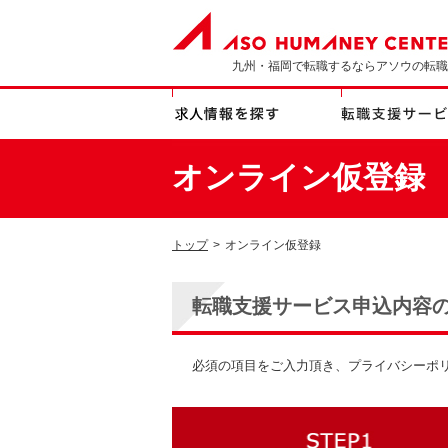
九州・福岡で転職するならアソウの転職
オンライン仮登録
トップ
>
オンライン仮登録
転職支援サービス申込内容
必須の項目をご入力頂き、プライバシーポ