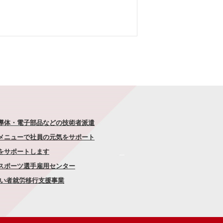
半導体・電子部品などの技術者派遣
なメニューで社員の元気をサポート
康をサポートします
者スポーツ選手雇用センター
がい者就労移行支援事業