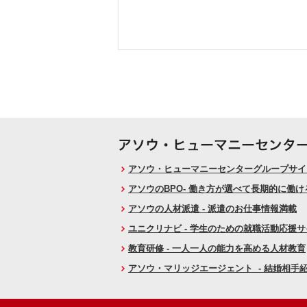
アソウ・ヒューマニーセンターグループサイト
アソウのBPO- 働き方が選べて長期的に働
アソウの人材派遣 - 派遣のお仕事情報満載
ユニクリナビ - 学生のための就職活動応援
教育研修 - 一人一人の能力を高める人材教育
アソウ・マリッジエージェント - 結婚相手