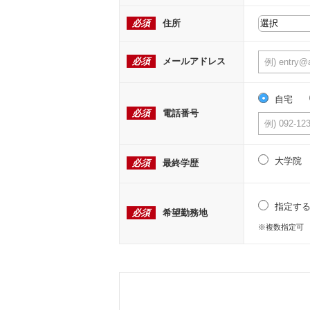
必須
住所
必須
メールアドレス
自宅
必須
電話番号
大学院
必須
最終学歴
指定す
必須
希望勤務地
※複数指定可