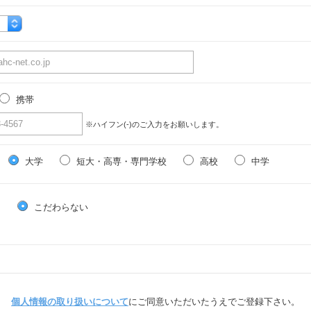
携帯
※ハイフン(-)のご入力をお願いします。
大学
短大・高専・専門学校
高校
中学
る
こだわらない
個人情報の取り扱いについて
にご同意いただいたうえでご登録下さい。