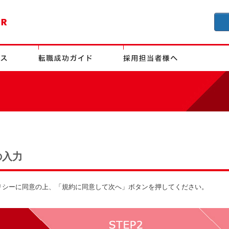
の入力
リシーに同意の上、「規約に同意して次へ」ボタンを押してください。