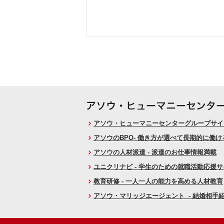
アソウ・ヒューマニーセンターグループサイト
アソウのBPO- 働き方が選べて長期的に働
アソウの人材派遣 - 派遣のお仕事情報満載
ユニクリナビ - 学生のための就職活動応援
教育研修 - 一人一人の能力を高める人材教育
アソウ・マリッジエージェント - 結婚相手