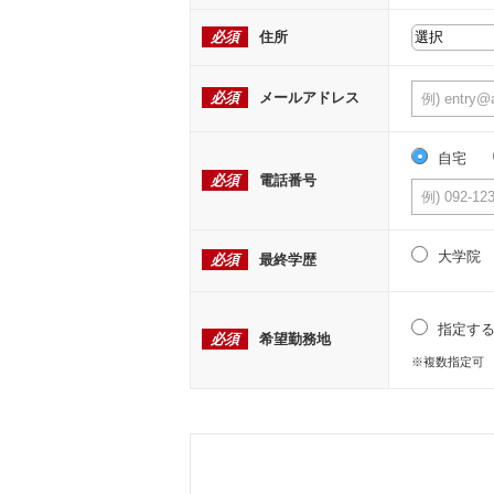
必須
住所
必須
メールアドレス
自宅
必須
電話番号
大学院
必須
最終学歴
指定す
必須
希望勤務地
※複数指定可