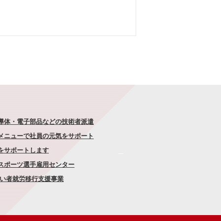
半導体・電子部品などの技術者派遣
なメニューで社員の元気をサポート
康をサポートします
者スポーツ選手雇用センター
がい者就労移行支援事業