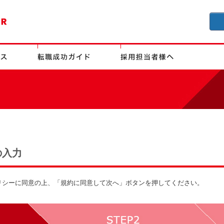
の入力
リシーに同意の上、「規約に同意して次へ」ボタンを押してください。