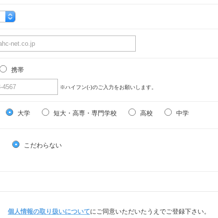
携帯
※ハイフン(-)のご入力をお願いします。
大学
短大・高専・専門学校
高校
中学
る
こだわらない
個人情報の取り扱いについて
にご同意いただいたうえでご登録下さい。