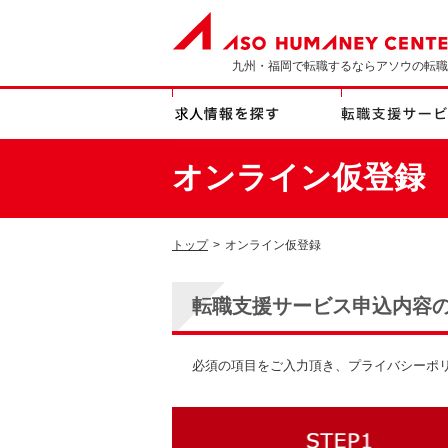
九州・福岡で転職するならアソウの転職
オンライン仮登録
トップ
>
オンライン仮登録
転職支援サービス申込内容
必須の項目をご入力頂き、プライバシーポ