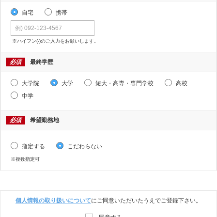
自宅
携帯
※ハイフン(-)のご入力をお願いします。
必須
最終学歴
大学院
大学
短大・高専・専門学校
高校
中学
必須
希望勤務地
指定する
こだわらない
※複数指定可
個人情報の取り扱いについて
にご同意いただいたうえでご登録下さい。