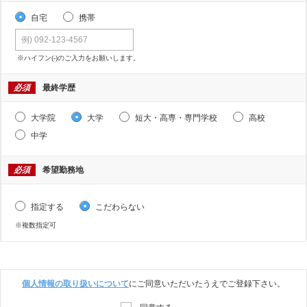
自宅
携帯
※ハイフン(-)のご入力をお願いします。
必須
最終学歴
大学院
大学
短大・高専・専門学校
高校
中学
必須
希望勤務地
指定する
こだわらない
※複数指定可
個人情報の取り扱いについて
にご同意いただいたうえでご登録下さい。