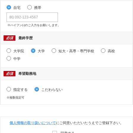
自宅
携帯
※ハイフン(-)のご入力をお願いします。
必須
最終学歴
大学院
大学
短大・高専・専門学校
高校
中学
必須
希望勤務地
指定する
こだわらない
※複数指定可
個人情報の取り扱いについて
にご同意いただいたうえでご登録下さい。