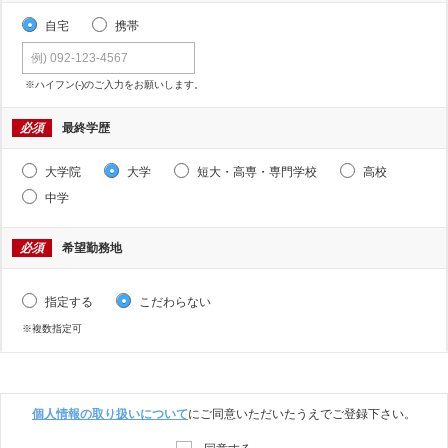
自宅
携帯
※ハイフン(-)のご入力をお願いします。
必須
最終学歴
大学院
大学
短大・高専・専門学校
高校
中学
必須
希望勤務地
指定する
こだわらない
※複数指定可
個人情報の取り扱いについて
にご同意いただいたうえでご登録下さい。