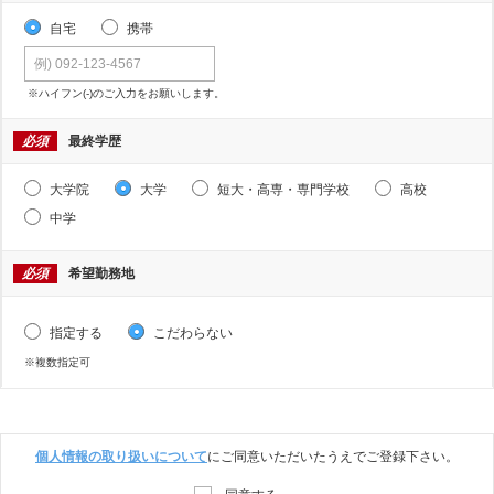
自宅
携帯
※ハイフン(-)のご入力をお願いします。
必須
最終学歴
大学院
大学
短大・高専・専門学校
高校
中学
必須
希望勤務地
指定する
こだわらない
※複数指定可
個人情報の取り扱いについて
にご同意いただいたうえでご登録下さい。