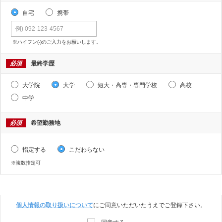
自宅
携帯
※ハイフン(-)のご入力をお願いします。
必須
最終学歴
大学院
大学
短大・高専・専門学校
高校
中学
必須
希望勤務地
指定する
こだわらない
※複数指定可
個人情報の取り扱いについて
にご同意いただいたうえでご登録下さい。