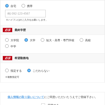
自宅
携帯
※ハイフン(-)のご入力をお願いします。
必須
最終学歴
大学院
大学
短大・高専・専門学校
高校
中学
必須
希望勤務地
指定する
こだわらない
※複数指定可
個人情報の取り扱いについて
にご同意いただいたうえでご登録下さい。