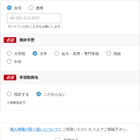
自宅
携帯
※ハイフン(-)のご入力をお願いします。
必須
最終学歴
大学院
大学
短大・高専・専門学校
高校
中学
必須
希望勤務地
指定する
こだわらない
※複数指定可
個人情報の取り扱いについて
にご同意いただいたうえでご登録下さい。