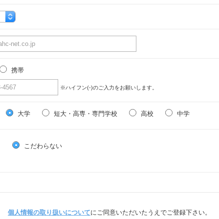
携帯
※ハイフン(-)のご入力をお願いします。
大学
短大・高専・専門学校
高校
中学
る
こだわらない
個人情報の取り扱いについて
にご同意いただいたうえでご登録下さい。