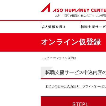
九州・福岡で転職するならアソウの転職
オンライン仮登録
トップ
>
オンライン仮登録
転職支援サービス申込内容
必須の項目をご入力頂き、プライバシーポ