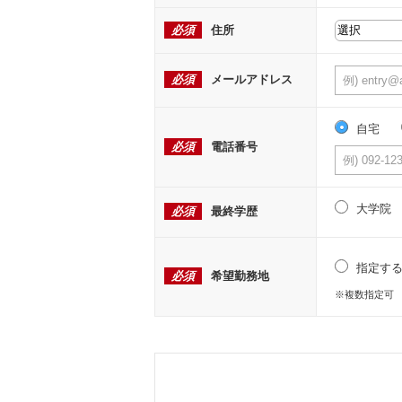
必須
住所
必須
メールアドレス
自宅
必須
電話番号
大学院
必須
最終学歴
指定す
必須
希望勤務地
※複数指定可