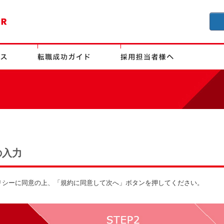
の入力
リシーに同意の上、「規約に同意して次へ」ボタンを押してください。