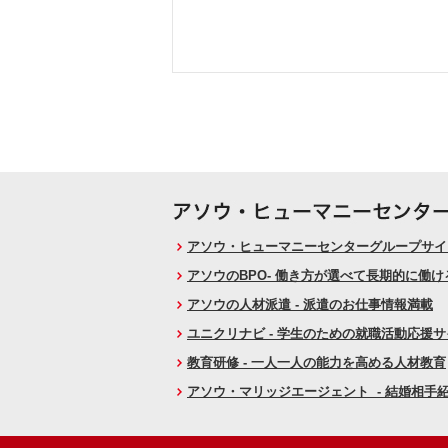
アソウ・ヒューマニーセンターグループサイト
アソウのBPO- 働き方が選べて長期的に働
アソウの人材派遣 - 派遣のお仕事情報満載
ユニクリナビ - 学生のための就職活動応援
教育研修 - 一人一人の能力を高める人材教育
アソウ・マリッジエージェント - 結婚相手