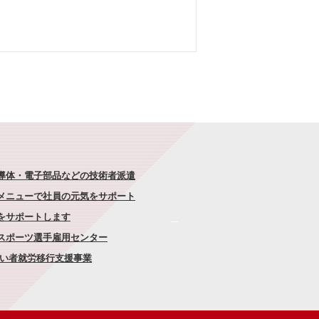
半導体・電子部品などの技術者派遣
なメニューで社員の元気をサポート
康をサポートします
者スポーツ選手雇用センター
がい者就労移行支援事業