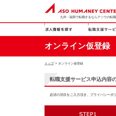
九州・福岡で転職するならアソウの転職
オンライン仮登録
トップ
>
オンライン仮登録
転職支援サービス申込内容
必須の項目をご入力頂き、プライバシーポ