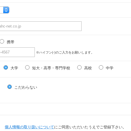
携帯
※ハイフン(-)のご入力をお願いします。
大学
短大・高専・専門学校
高校
中学
る
こだわらない
個人情報の取り扱いについて
にご同意いただいたうえでご登録下さい。