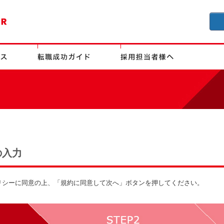
の入力
リシーに同意の上、「規約に同意して次へ」ボタンを押してください。