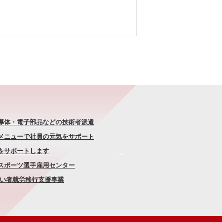
半導体・電子部品などの技術者派遣
なメニューで社員の元気をサポート
康をサポートします
者スポーツ選手雇用センター
がい者就労移行支援事業