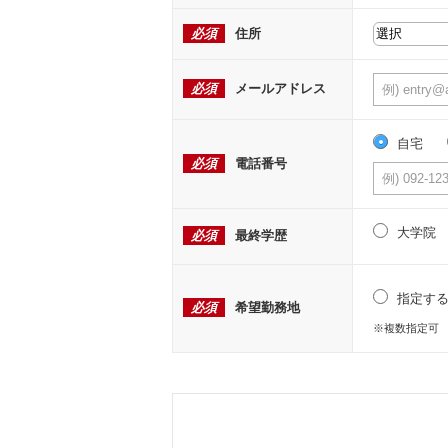
必須
住所
必須
メールアドレス
自宅
必須
電話番号
大学院
必須
最終学歴
指定す
必須
希望勤務地
※複数指定可