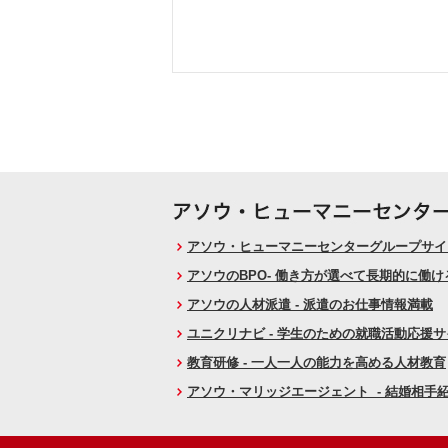
アソウ・ヒューマニーセンターグループサイト
アソウのBPO- 働き方が選べて長期的に働
アソウの人材派遣 - 派遣のお仕事情報満載
ユニクリナビ - 学生のための就職活動応援
教育研修 - 一人一人の能力を高める人材教育
アソウ・マリッジエージェント - 結婚相手